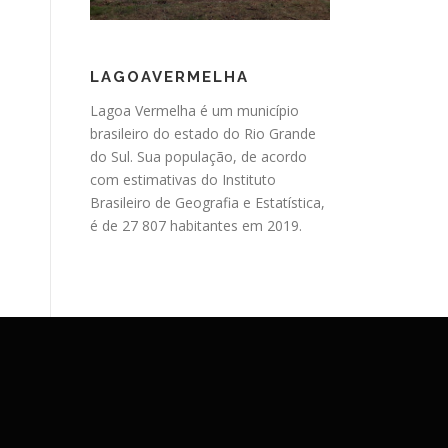
LAGOAVERMELHA
Lagoa Vermelha é um município
brasileiro do estado do Rio Grande
do Sul. Sua população, de acordo
com estimativas do Instituto
Brasileiro de Geografia e Estatística,
é de 27 807 habitantes em 2019.