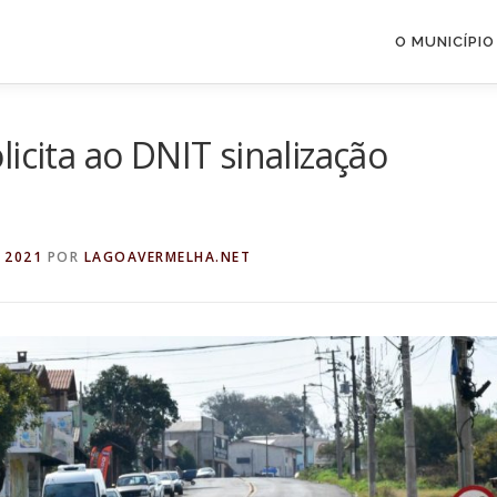
O MUNICÍPIO
icita ao DNIT sinalização
 2021
POR
LAGOAVERMELHA.NET