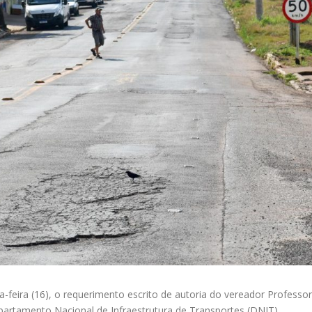
-feira (16), o requerimento escrito de autoria do vereador Professor
Departamento Nacional de Infraestrutura de Transportes (DNIT)