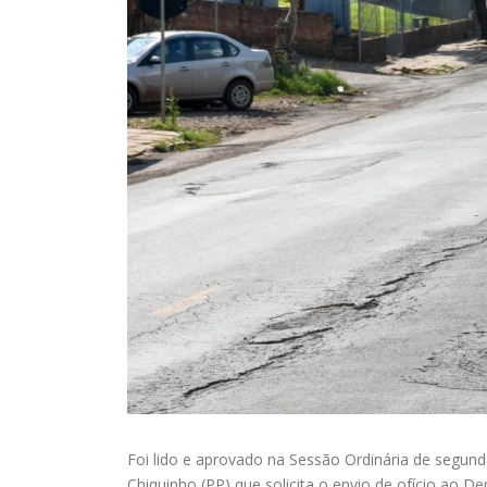
Foi lido e aprovado na Sessão Ordinária de segunda
Chiquinho (PP) que solicita o envio de ofício ao 