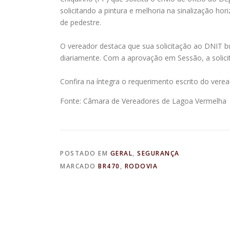
solicitando a pintura e melhoria na sinalização ho
de pedestre.
O vereador destaca que sua solicitação ao DNIT b
diariamente. Com a aprovação em Sessão, a solici
Confira na íntegra o requerimento escrito do verea
Fonte: Câmara de Vereadores de Lagoa Vermelha
POSTADO EM
GERAL
,
SEGURANÇA
MARCADO
BR470
,
RODOVIA