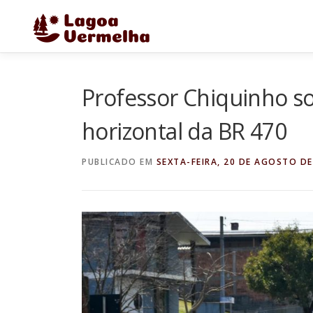
Pular
para
o
conteúdo
Professor Chiquinho sol
horizontal da BR 470
PUBLICADO EM
SEXTA-FEIRA, 20 DE AGOSTO DE