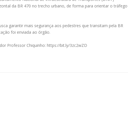
rizontal da BR 470 no trecho urbano, de forma para orientar o tráfego
usca garantir mais segurança aos pedestres que transitam pela BR
tação foi enviada ao órgão.
dor Professor Chiquinho: https://bit.ly/3zc2wZD