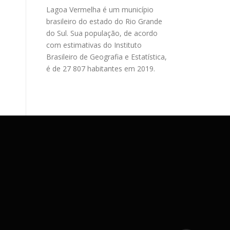
Lagoa Vermelha é um município
brasileiro do estado do Rio Grande
do Sul. Sua população, de acordo
com estimativas do Instituto
Brasileiro de Geografia e Estatística,
é de 27 807 habitantes em 2019.