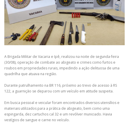
A Brigada Militar de Vacaria e Ipê, realizou na noite de segunda-feira
(30/08), operação de combate ao abigeato e crimes como furtos e
roubos em propriedades rurais, impedindo a ação delituosa de uma
quadrilha que atuava na região.
Durante patrulhamento na BR 116, próximo ao trevo de acesso à RS
122, a guarnição se deparou com um veículo em atitude suspeita.
Em busca pessoal e veicular foram encontrados diversos utensílios e
materiais utilizados para a prática de abigeato, bem como uma
espingarda, dez cartuchos cal 32 e um revólver municiado. Havia
vestígios de sangue e carne no veículo.