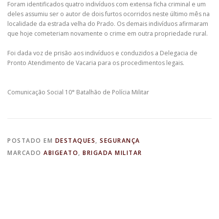
Foram identificados quatro indivíduos com extensa ficha criminal e um
deles assumiu ser o autor de dois furtos ocorridos neste último mês na
localidade da estrada velha do Prado. Os demais indivíduos afirmaram
que hoje cometeriam novamente o crime em outra propriedade rural.
Foi dada voz de prisão aos indivíduos e conduzidos a Delegacia de
Pronto Atendimento de Vacaria para os procedimentos legais.
Comunicação Social 10° Batalhão de Polícia Militar
POSTADO EM
DESTAQUES
,
SEGURANÇA
MARCADO
ABIGEATO
,
BRIGADA MILITAR