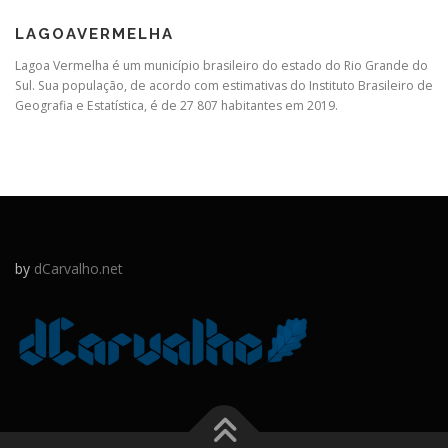
LAGOAVERMELHA
Lagoa Vermelha é um município brasileiro do estado do Rio Grande do
Sul. Sua população, de acordo com estimativas do Instituto Brasileiro de
Geografia e Estatística, é de 27 807 habitantes em 2019.
by
dCarvalho.net