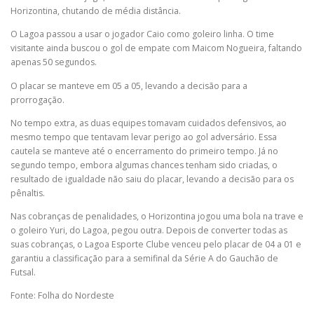
Horizontina, chutando de média distância.
O Lagoa passou a usar o jogador Caio como goleiro linha. O time
visitante ainda buscou o gol de empate com Maicom Nogueira, faltando
apenas 50 segundos.
O placar se manteve em 05 a 05, levando a decisão para a
prorrogação.
No tempo extra, as duas equipes tomavam cuidados defensivos, ao
mesmo tempo que tentavam levar perigo ao gol adversário. Essa
cautela se manteve até o encerramento do primeiro tempo. Já no
segundo tempo, embora algumas chances tenham sido criadas, o
resultado de igualdade não saiu do placar, levando a decisão para os
pênaltis.
Nas cobranças de penalidades, o Horizontina jogou uma bola na trave e
o goleiro Yuri, do Lagoa, pegou outra. Depois de converter todas as
suas cobranças, o Lagoa Esporte Clube venceu pelo placar de 04 a 01 e
garantiu a classificação para a semifinal da Série A do Gauchão de
Futsal.
Fonte: Folha do Nordeste