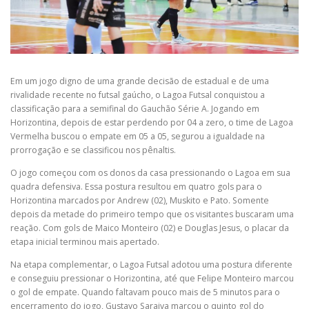
Em um jogo digno de uma grande decisão de estadual e de uma
rivalidade recente no futsal gaúcho, o Lagoa Futsal conquistou a
classificação para a semifinal do Gauchão Série A. Jogando em
Horizontina, depois de estar perdendo por 04 a zero, o time de Lagoa
Vermelha buscou o empate em 05 a 05, segurou a igualdade na
prorrogação e se classificou nos pênaltis.
O jogo começou com os donos da casa pressionando o Lagoa em sua
quadra defensiva. Essa postura resultou em quatro gols para o
Horizontina marcados por Andrew (02), Muskito e Pato. Somente
depois da metade do primeiro tempo que os visitantes buscaram uma
reação. Com gols de Maico Monteiro (02) e Douglas Jesus, o placar da
etapa inicial terminou mais apertado.
Na etapa complementar, o Lagoa Futsal adotou uma postura diferente
e conseguiu pressionar o Horizontina, até que Felipe Monteiro marcou
o gol de empate. Quando faltavam pouco mais de 5 minutos para o
encerramento do jogo, Gustavo Saraiva marcou o quinto gol do