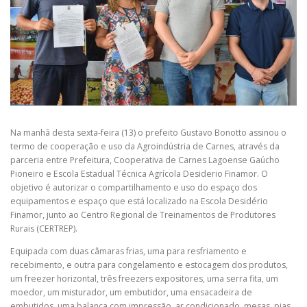
Na manhã desta sexta-feira (13) o prefeito Gustavo Bonotto assinou o
termo de cooperação e uso da Agroindústria de Carnes, através da
parceria entre Prefeitura, Cooperativa de Carnes Lagoense Gaúcho
Pioneiro e Escola Estadual Técnica Agrícola Desiderio Finamor. O
objetivo é autorizar o compartilhamento e uso do espaço dos
equipamentos e espaço que está localizado na Escola Desidério
Finamor, junto ao Centro Regional de Treinamentos de Produtores
Rurais (CERTREP).
Equipada com duas câmaras frias, uma para resfriamento e
recebimento, e outra para congelamento e estocagem dos produtos,
um freezer horizontal, três freezers expositores, uma serra fita, um
moedor, um misturador, um embutidor, uma ensacadeira de
embutidos, uma balança com impressão, ar condicionado, mesas, pias