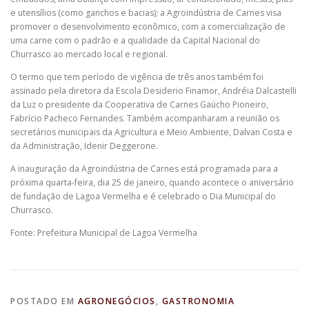
e utensílios (como ganchos e bacias); a Agroindústria de Carnes visa
promover o desenvolvimento econômico, com a comercialização de
uma carne com o padrão e a qualidade da Capital Nacional do
Churrasco ao mercado local e regional.
O termo que tem período de vigência de três anos também foi
assinado pela diretora da Escola Desiderio Finamor, Andréia Dalcastelli
da Luz o presidente da Cooperativa de Carnes Gaúcho Pioneiro,
Fabrício Pacheco Fernandes. Também acompanharam a reunião os
secretários municipais da Agricultura e Meio Ambiente, Dalvan Costa e
da Administração, Idenir Deggerone.
A inauguração da Agroindústria de Carnes está programada para a
próxima quarta-feira, dia 25 de janeiro, quando acontece o aniversário
de fundação de Lagoa Vermelha e é celebrado o Dia Municipal do
Churrasco.
Fonte: Prefeitura Municipal de Lagoa Vermelha
POSTADO EM
AGRONEGÓCIOS
,
GASTRONOMIA