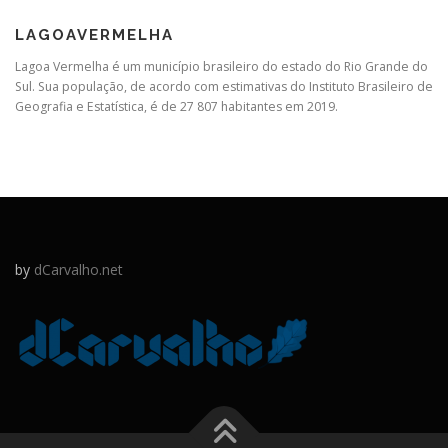
LAGOAVERMELHA
Lagoa Vermelha é um município brasileiro do estado do Rio Grande do
Sul. Sua população, de acordo com estimativas do Instituto Brasileiro de
Geografia e Estatística, é de 27 807 habitantes em 2019.
by
dCarvalho.net