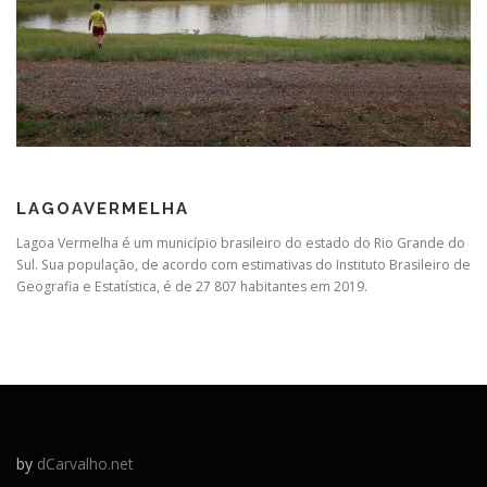
LAGOAVERMELHA
Lagoa Vermelha é um município brasileiro do estado do Rio Grande do
Sul. Sua população, de acordo com estimativas do Instituto Brasileiro de
Geografia e Estatística, é de 27 807 habitantes em 2019.
by
dCarvalho.net