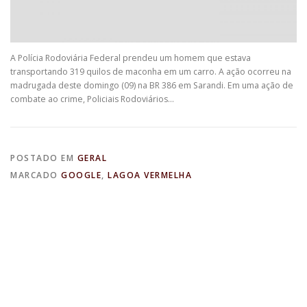
A Polícia Rodoviária Federal prendeu um homem que estava
transportando 319 quilos de maconha em um carro. A ação ocorreu na
madrugada deste domingo (09) na BR 386 em Sarandi. Em uma ação de
combate ao crime, Policiais Rodoviários…
POSTADO EM
GERAL
MARCADO
GOOGLE
,
LAGOA VERMELHA