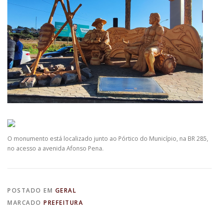
O monumento está localizado junto ao Pórtico do Município, na BR 285,
no acesso a avenida Afonso Pena.
POSTADO EM
GERAL
MARCADO
PREFEITURA