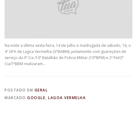
Na noite a última sexta-feira, 14 de julho e madrugada de sábado, 16, o
4º GPA de Lagoa Vermelha (3°BABM), juntamente com guarnições de
serviço da 3ª Cia /10º Batalhão de Policia Militar (10°BPM) e 2º Pel/2ª
Cia/7ºBBM realizaram…
POSTADO EM
GERAL
MARCADO
GOOGLE
,
LAGOA VERMELHA