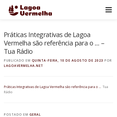
Pular
para
Menu
o
conteúdo
O MUNICÍPIO
NOTÍCIAS
IMAGENS DE LAGOA
Práticas Integrativas de Lagoa
Vermelha são referência para o … –
Tua Rádio
FALE CONOSCO
PUBLICADO EM
QUINTA-FEIRA, 10 DE AGOSTO DE 2023
POR
LAGOAVERMELHA.NET
Práticas Integrativas de Lagoa Vermelha são referência para o …
Tua
Rádio
POSTADO EM
GERAL