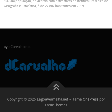
Sul. Sua população, de acordo com estimativas do Instituto Brasileiro de
Geografia e Estatística, é de 27 807 habitantes em 2019.
by
dCarvalho.net
Copyright © 2026 LagoaVermelha.net
–
Tema
OnePress
por
FameThemes