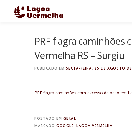
Pular
para
o
conteúdo
PRF flagra caminhões 
Vermelha RS – Surgiu
PUBLICADO EM
SEXTA-FEIRA, 25 DE AGOSTO DE
PRF flagra caminhões com excesso de peso em L
POSTADO EM
GERAL
MARCADO
GOOGLE
,
LAGOA VERMELHA