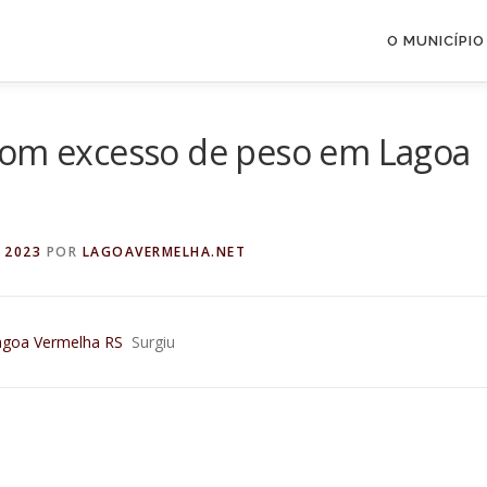
O MUNICÍPIO
com excesso de peso em Lagoa
 2023
POR
LAGOAVERMELHA.NET
agoa Vermelha RS
Surgiu