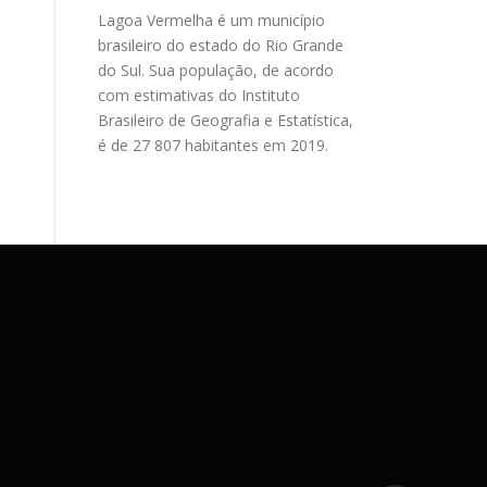
Lagoa Vermelha é um município
brasileiro do estado do Rio Grande
do Sul. Sua população, de acordo
com estimativas do Instituto
Brasileiro de Geografia e Estatística,
é de 27 807 habitantes em 2019.