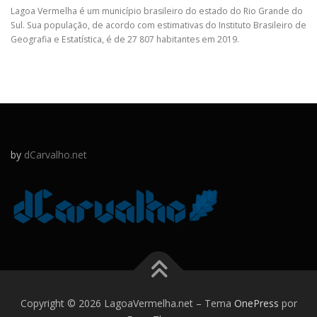
Lagoa Vermelha é um município brasileiro do estado do Rio Grande do
Sul. Sua população, de acordo com estimativas do Instituto Brasileiro de
Geografia e Estatística, é de 27 807 habitantes em 2019.
by
dCarvalho.net
Copyright © 2026 LagoaVermelha.net
–
Tema
OnePress
por