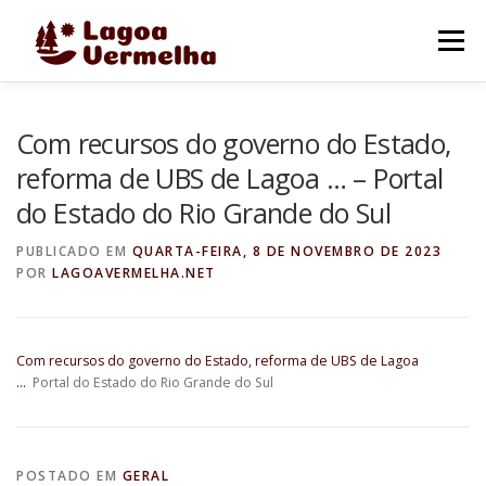
Pular
para
Menu
o
conteúdo
O MUNICÍPIO
NOTÍCIAS
IMAGENS DE LAGOA
Com recursos do governo do Estado,
reforma de UBS de Lagoa … – Portal
do Estado do Rio Grande do Sul
FALE CONOSCO
PUBLICADO EM
QUARTA-FEIRA, 8 DE NOVEMBRO DE 2023
POR
LAGOAVERMELHA.NET
Com recursos do governo do Estado, reforma de UBS de Lagoa
…
Portal do Estado do Rio Grande do Sul
POSTADO EM
GERAL