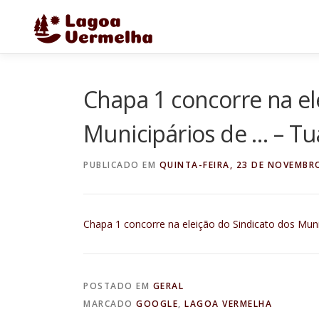
Pular
para
o
conteúdo
Chapa 1 concorre na el
Municipários de … – Tu
PUBLICADO EM
QUINTA-FEIRA, 23 DE NOVEMBR
Chapa 1 concorre na eleição do Sindicato dos Muni
POSTADO EM
GERAL
MARCADO
GOOGLE
,
LAGOA VERMELHA