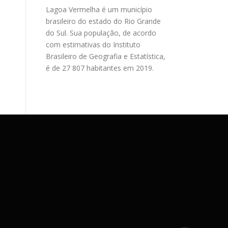
Lagoa Vermelha é um município
brasileiro do estado do Rio Grande
do Sul. Sua população, de acordo
com estimativas do Instituto
Brasileiro de Geografia e Estatística,
é de 27 807 habitantes em 2019.