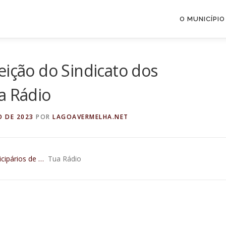
O MUNICÍPIO
eição do Sindicato dos
a Rádio
O DE 2023
POR
LAGOAVERMELHA.NET
cipários de …
Tua Rádio