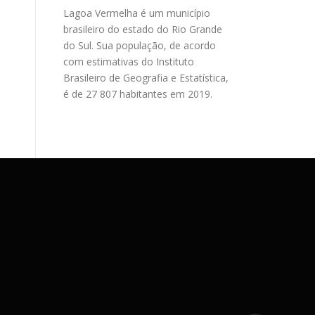
Lagoa Vermelha é um município
brasileiro do estado do Rio Grande
do Sul. Sua população, de acordo
com estimativas do Instituto
Brasileiro de Geografia e Estatística,
é de 27 807 habitantes em 2019.