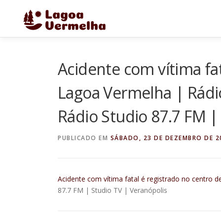
Pular
para
o
conteúdo
Acidente com vítima fat
Lagoa Vermelha | Rádio
Rádio Studio 87.7 FM |
PUBLICADO EM
SÁBADO, 23 DE DEZEMBRO DE 2
Acidente com vítima fatal é registrado no centro 
87.7 FM | Studio TV | Veranópolis