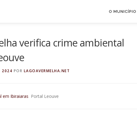
O MUNICÍPIO
ha verifica crime ambiental
Leouve
E 2024
POR
LAGOAVERMELHA.NET
 em Ibiraiaras
Portal Leouve