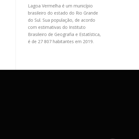
Lagoa Vermelha é um município
brasileiro do estado do Rio Grande
do Sul. Sua população, de acordo
com estimativas do Instituto
Brasileiro de Geografia e Estatística,
é de 27 807 habitantes em 2019.