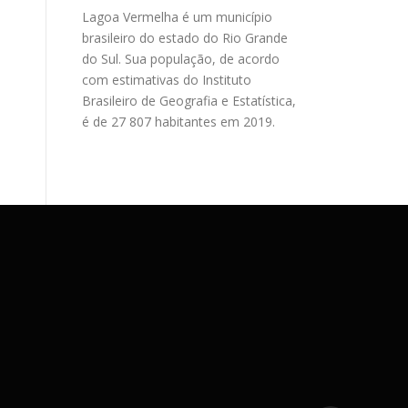
Lagoa Vermelha é um município
brasileiro do estado do Rio Grande
do Sul. Sua população, de acordo
com estimativas do Instituto
Brasileiro de Geografia e Estatística,
é de 27 807 habitantes em 2019.