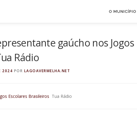
O MUNICÍPIO
epresentante gaúcho nos Jogos
 Tua Rádio
E 2024
POR
LAGOAVERMELHA.NET
os Escolares Brasileiros
Tua Rádio