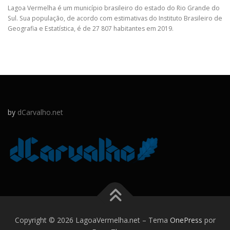
Lagoa Vermelha é um município brasileiro do estado do Rio Grande do
Sul. Sua população, de acordo com estimativas do Instituto Brasileiro de
Geografia e Estatística, é de 27 807 habitantes em 2019.
by
dCarvalho.net
Copyright © 2026 LagoaVermelha.net
–
Tema
OnePress
por