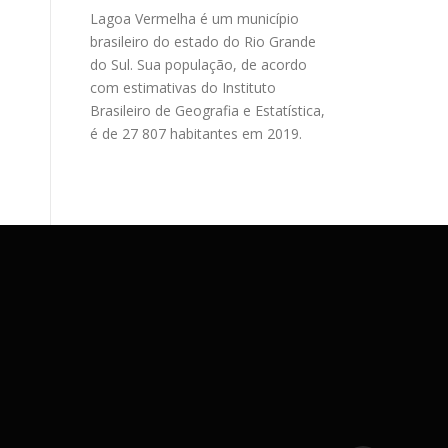
Lagoa Vermelha é um município
brasileiro do estado do Rio Grande
do Sul. Sua população, de acordo
com estimativas do Instituto
Brasileiro de Geografia e Estatística,
é de 27 807 habitantes em 2019.