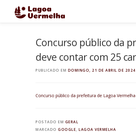
Pular
para
o
conteúdo
Concurso público da p
deve contar com 25 car
PUBLICADO EM
DOMINGO, 21 DE ABRIL DE 2024
Concurso público da prefeitura de Lagoa Vermelh
POSTADO EM
GERAL
MARCADO
GOOGLE
,
LAGOA VERMELHA