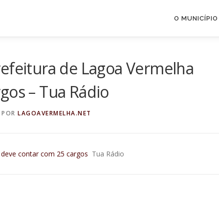
O MUNICÍPIO
refeitura de Lagoa Vermelha
gos – Tua Rádio
POR
LAGOAVERMELHA.NET
a deve contar com 25 cargos
Tua Rádio