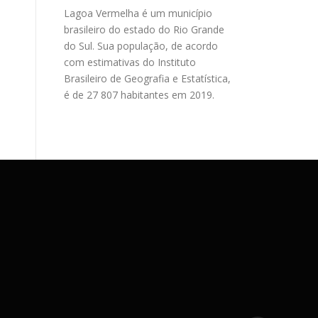
Lagoa Vermelha é um município
brasileiro do estado do Rio Grande
do Sul. Sua população, de acordo
com estimativas do Instituto
Brasileiro de Geografia e Estatística,
é de 27 807 habitantes em 2019.