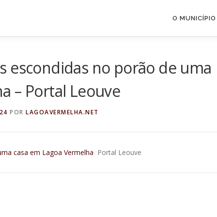
O MUNICÍPIO
s escondidas no porão de uma
a – Portal Leouve
024
POR
LAGOAVERMELHA.NET
 uma casa em Lagoa Vermelha
Portal Leouve