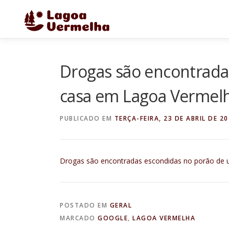
Pular
para
o
conteúdo
Drogas são encontrada
casa em Lagoa Vermelh
PUBLICADO EM
TERÇA-FEIRA, 23 DE ABRIL DE 2
Drogas são encontradas escondidas no porão de
POSTADO EM
GERAL
MARCADO
GOOGLE
,
LAGOA VERMELHA