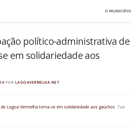
O MUNICÍPIO
ação político-administrativa de
se em solidariedade aos
24
POR
LAGOAVERMELHA.NET
va de Lagoa Vermelha torna-se em solidariedade aos gaúchos
Tua