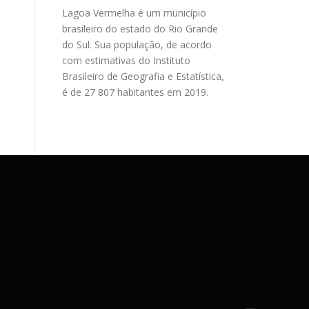
Lagoa Vermelha é um município
brasileiro do estado do Rio Grande
do Sul. Sua população, de acordo
com estimativas do Instituto
Brasileiro de Geografia e Estatística,
é de 27 807 habitantes em 2019.