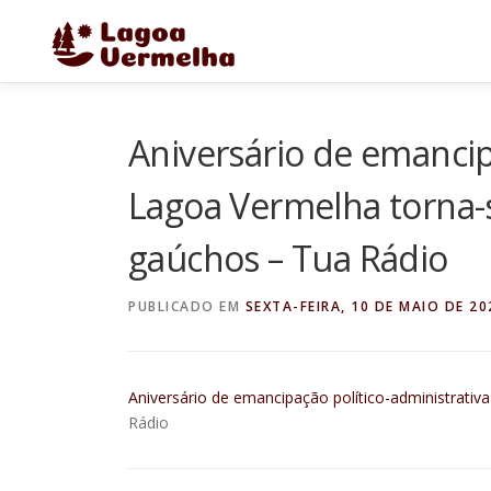
Pular
para
o
conteúdo
Aniversário de emancip
Lagoa Vermelha torna-
gaúchos – Tua Rádio
PUBLICADO EM
SEXTA-FEIRA, 10 DE MAIO DE 20
Aniversário de emancipação político-administrati
Rádio