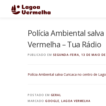
Pular
para
o
conteúdo
Polícia Ambiental salva
Vermelha – Tua Rádio
PUBLICADO EM
SEGUNDA-FEIRA, 13 DE MAIO DE
Polícia Ambiental salva Curicaca no centro de Lag
POSTADO EM
GERAL
MARCADO
GOOGLE
,
LAGOA VERMELHA