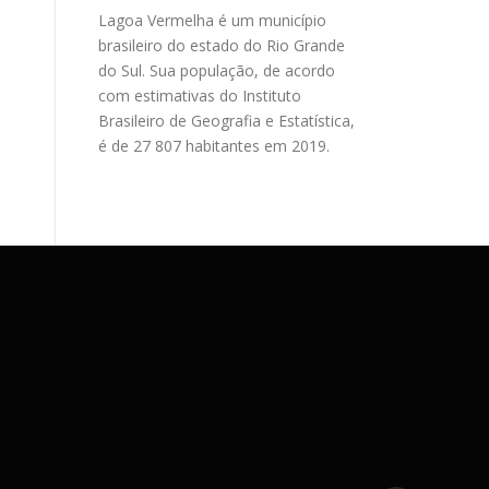
Lagoa Vermelha é um município
brasileiro do estado do Rio Grande
do Sul. Sua população, de acordo
com estimativas do Instituto
Brasileiro de Geografia e Estatística,
é de 27 807 habitantes em 2019.