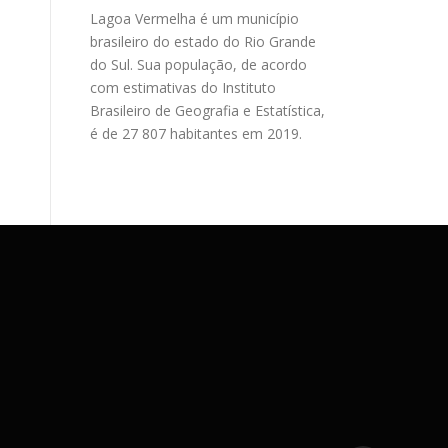
Lagoa Vermelha é um município
brasileiro do estado do Rio Grande
do Sul. Sua população, de acordo
com estimativas do Instituto
Brasileiro de Geografia e Estatística,
é de 27 807 habitantes em 2019.