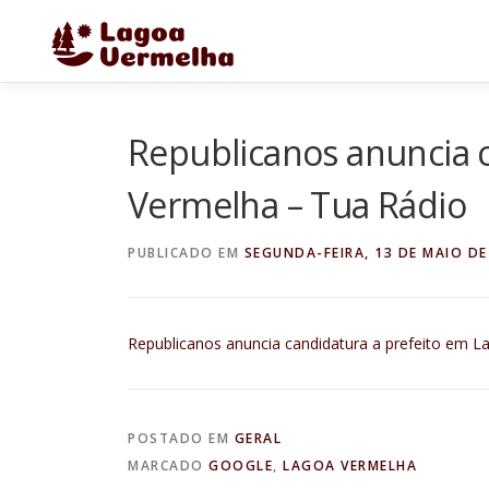
Pular
para
o
conteúdo
Republicanos anuncia 
Vermelha – Tua Rádio
PUBLICADO EM
SEGUNDA-FEIRA, 13 DE MAIO DE
Republicanos anuncia candidatura a prefeito em 
POSTADO EM
GERAL
MARCADO
GOOGLE
,
LAGOA VERMELHA