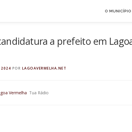
O MUNICÍPIO
candidatura a prefeito em Lago
 2024
POR
LAGOAVERMELHA.NET
Lagoa Vermelha
Tua Rádio