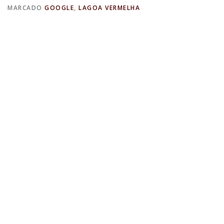
MARCADO
GOOGLE
,
LAGOA VERMELHA