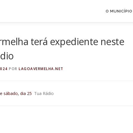
O MUNICÍPIO
rmelha terá expediente neste
ádio
2024
POR
LAGOAVERMELHA.NET
e sábado, dia 25
Tua Rádio