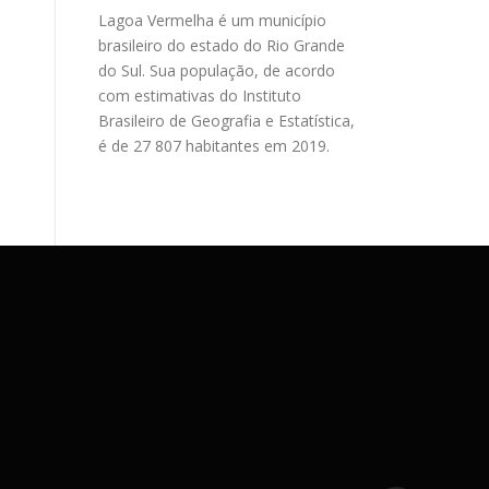
Lagoa Vermelha é um município
brasileiro do estado do Rio Grande
do Sul. Sua população, de acordo
com estimativas do Instituto
Brasileiro de Geografia e Estatística,
é de 27 807 habitantes em 2019.