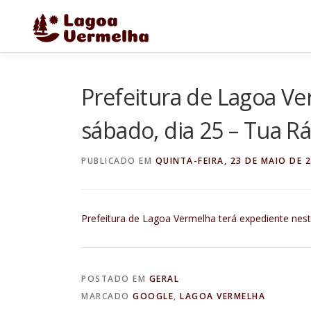
Pular
para
o
conteúdo
Prefeitura de Lagoa Ve
sábado, dia 25 – Tua R
PUBLICADO EM
QUINTA-FEIRA, 23 DE MAIO DE 
Prefeitura de Lagoa Vermelha terá expediente nest
POSTADO EM
GERAL
MARCADO
GOOGLE
,
LAGOA VERMELHA