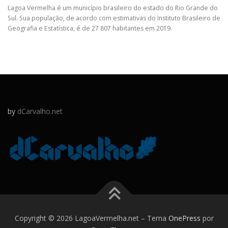
Lagoa Vermelha é um município brasileiro do estado do Rio Grande do
Sul. Sua população, de acordo com estimativas do Instituto Brasileiro de
Geografia e Estatística, é de 27 807 habitantes em 2019.
by
dCarvalho.net
Copyright © 2026 LagoaVermelha.net
–
Tema
OnePress
por