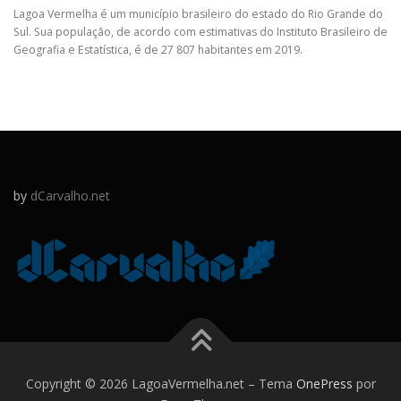
Lagoa Vermelha é um município brasileiro do estado do Rio Grande do
Sul. Sua população, de acordo com estimativas do Instituto Brasileiro de
Geografia e Estatística, é de 27 807 habitantes em 2019.
by
dCarvalho.net
Copyright © 2026 LagoaVermelha.net
–
Tema
OnePress
por