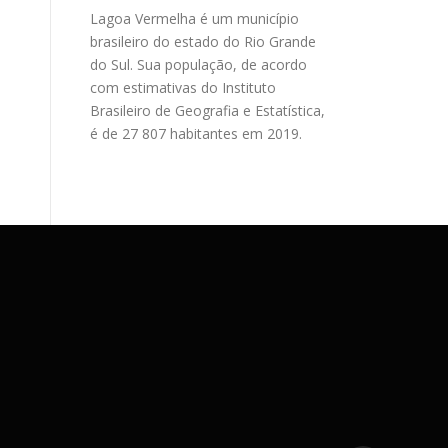
Lagoa Vermelha é um município
brasileiro do estado do Rio Grande
do Sul. Sua população, de acordo
com estimativas do Instituto
Brasileiro de Geografia e Estatística,
é de 27 807 habitantes em 2019.