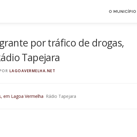
O MUNICÍPIO
ante por tráfico de drogas,
ádio Tapejara
POR
LAGOAVERMELHA.NET
as, em Lagoa Vermelha
Rádio Tapejara