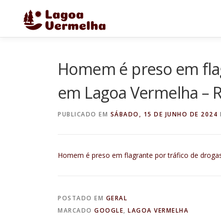
Pular
para
o
conteúdo
Homem é preso em flagr
em Lagoa Vermelha – R
PUBLICADO EM
SÁBADO, 15 DE JUNHO DE 2024
Homem é preso em flagrante por tráfico de drog
POSTADO EM
GERAL
MARCADO
GOOGLE
,
LAGOA VERMELHA