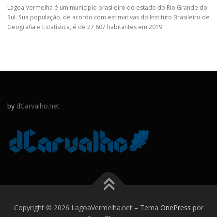
Lagoa Vermelha é um município brasileiro do estado do Rio Grande do
Sul. Sua população, de acordo com estimativas do Instituto Brasileiro de
Geografia e Estatística, é de 27 807 habitantes em 2019.
by
dCarvalho.net
Copyright © 2026 LagoaVermelha.net
–
Tema
OnePress
por