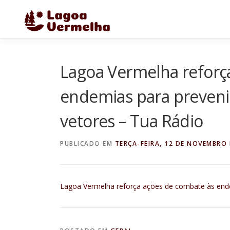
Pular
para
o
conteúdo
Lagoa Vermelha reforç
endemias para preveni
vetores – Tua Rádio
PUBLICADO EM
TERÇA-FEIRA, 12 DE NOVEMBRO 
Lagoa Vermelha reforça ações de combate às ende