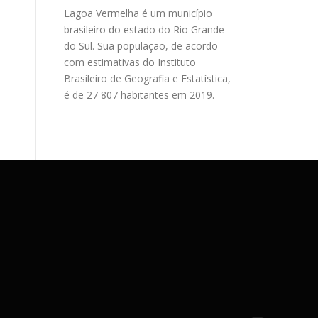
Lagoa Vermelha é um município
brasileiro do estado do Rio Grande
do Sul. Sua população, de acordo
com estimativas do Instituto
Brasileiro de Geografia e Estatística,
é de 27 807 habitantes em 2019.