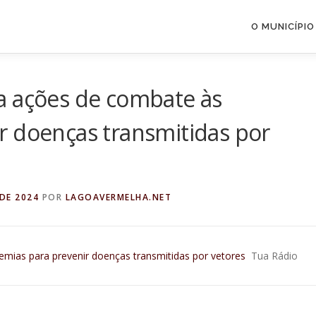
O MUNICÍPIO
a ações de combate às
r doenças transmitidas por
DE 2024
POR
LAGOAVERMELHA.NET
mias para prevenir doenças transmitidas por vetores
Tua Rádio