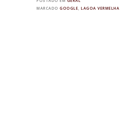
POSTADO EM
GERAL
MARCADO
GOOGLE
,
LAGOA VERMELHA