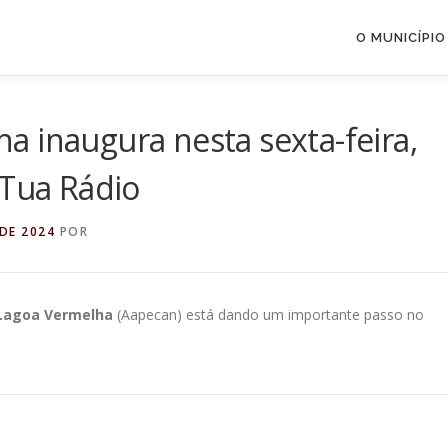
O MUNICÍPIO
 inaugura nesta sexta-feira,
 Tua Rádio
DE 2024
POR
Lagoa Vermelha
(Aapecan) está dando um importante passo no