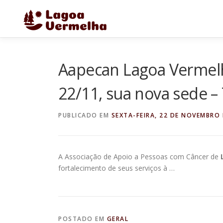
Pular
para
o
conteúdo
Aapecan Lagoa Vermelha
22/11, sua nova sede –
PUBLICADO EM
SEXTA-FEIRA, 22 DE NOVEMBRO 
A Associação de Apoio a Pessoas com Câncer de
fortalecimento de seus serviços à …
POSTADO EM
GERAL