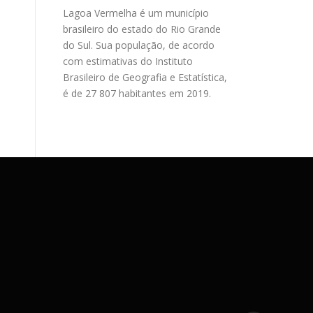
Lagoa Vermelha é um município
brasileiro do estado do Rio Grande
do Sul. Sua população, de acordo
com estimativas do Instituto
Brasileiro de Geografia e Estatística,
é de 27 807 habitantes em 2019.