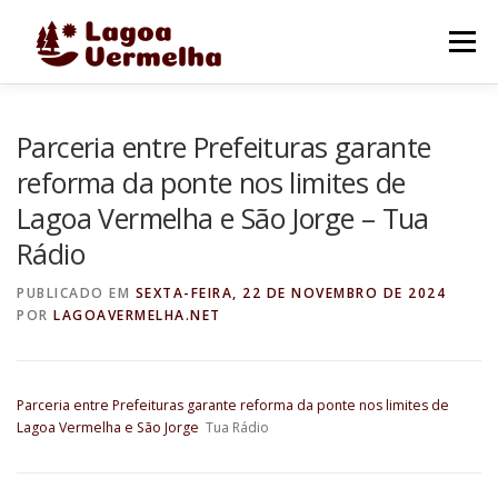
Pular
para
Menu
o
conteúdo
O MUNICÍPIO
NOTÍCIAS
IMAGENS DE LAGOA
Parceria entre Prefeituras garante
reforma da ponte nos limites de
Lagoa Vermelha e São Jorge – Tua
FALE CONOSCO
Rádio
PUBLICADO EM
SEXTA-FEIRA, 22 DE NOVEMBRO DE 2024
POR
LAGOAVERMELHA.NET
Parceria entre Prefeituras garante reforma da ponte nos limites de
Lagoa Vermelha e São Jorge
Tua Rádio