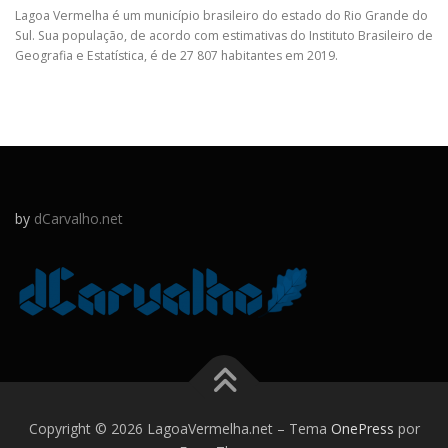
Lagoa Vermelha é um município brasileiro do estado do Rio Grande do
Sul. Sua população, de acordo com estimativas do Instituto Brasileiro de
Geografia e Estatística, é de 27 807 habitantes em 2019.
by
dCarvalho.net
Copyright © 2026 LagoaVermelha.net
–
Tema
OnePress
por