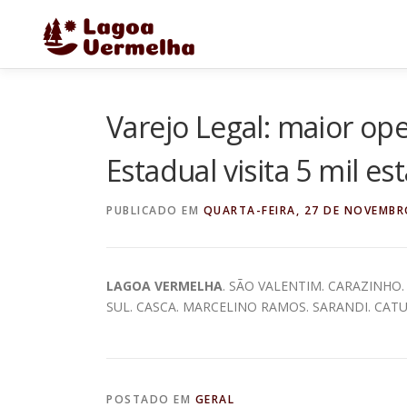
Pular
para
o
conteúdo
Varejo Legal: maior ope
Estadual visita 5 mil e
PUBLICADO EM
QUARTA-FEIRA, 27 DE NOVEMBR
LAGOA VERMELHA
. SÃO VALENTIM. CARAZINHO
SUL. CASCA. MARCELINO RAMOS. SARANDI. CATU
POSTADO EM
GERAL