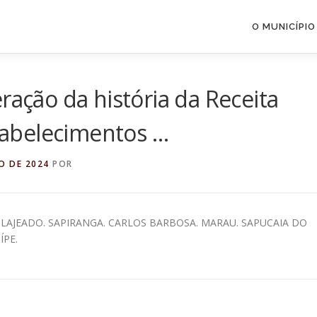
O MUNICÍPIO
ração da história da Receita
stabelecimentos …
O DE 2024
POR
. LAJEADO. SAPIRANGA. CARLOS BARBOSA. MARAU. SAPUCAIA DO
ÍPE.