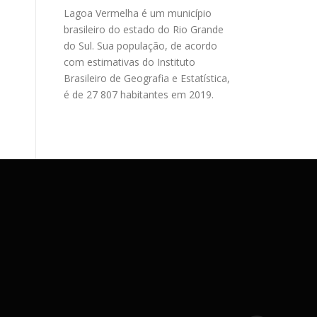
Lagoa Vermelha é um município
brasileiro do estado do Rio Grande
do Sul. Sua população, de acordo
com estimativas do Instituto
Brasileiro de Geografia e Estatística,
é de 27 807 habitantes em 2019.