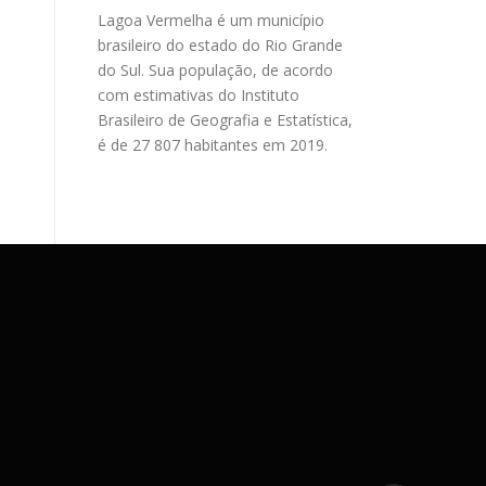
Lagoa Vermelha é um município
brasileiro do estado do Rio Grande
do Sul. Sua população, de acordo
com estimativas do Instituto
Brasileiro de Geografia e Estatística,
é de 27 807 habitantes em 2019.