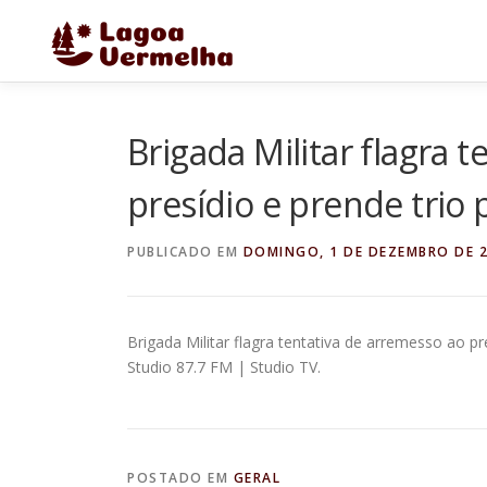
Pular
para
o
conteúdo
Brigada Militar flagra 
presídio e prende trio
PUBLICADO EM
DOMINGO, 1 DE DEZEMBRO DE 
Brigada Militar flagra tentativa de arremesso ao pr
Studio 87.7 FM | Studio TV.
POSTADO EM
GERAL