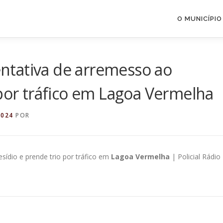
O MUNICÍPIO
tentativa de arremesso ao
 por tráfico em Lagoa Vermelha
2024
POR
esídio e prende trio por tráfico em
Lagoa Vermelha
| Policial Rádio