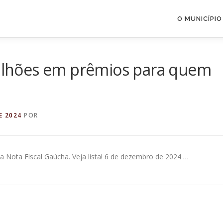
O MUNICÍPIO
 milhões em prêmios para quem
E 2024
POR
a Nota Fiscal Gaúcha. Veja lista! 6 de dezembro de 2024 …