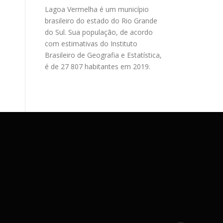
Lagoa Vermelha é um município
brasileiro do estado do Rio Grande
do Sul. Sua população, de acordo
com estimativas do Instituto
Brasileiro de Geografia e Estatística,
é de 27 807 habitantes em 2019.