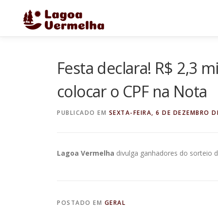
Pular
para
o
conteúdo
Festa declara! R$ 2,3
colocar o CPF na Nota
PUBLICADO EM
SEXTA-FEIRA, 6 DE DEZEMBRO D
Lagoa Vermelha
divulga ganhadores do sorteio d
POSTADO EM
GERAL