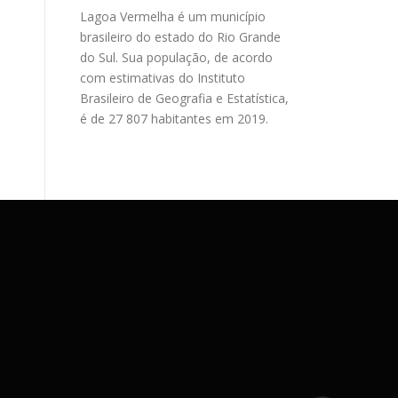
Lagoa Vermelha é um município
brasileiro do estado do Rio Grande
do Sul. Sua população, de acordo
com estimativas do Instituto
Brasileiro de Geografia e Estatística,
é de 27 807 habitantes em 2019.