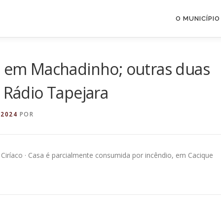
O MUNICÍPIO
ia em Machadinho; outras duas
– Rádio Tapejara
 2024
POR
Ciríaco · Casa é parcialmente consumida por incêndio, em Cacique