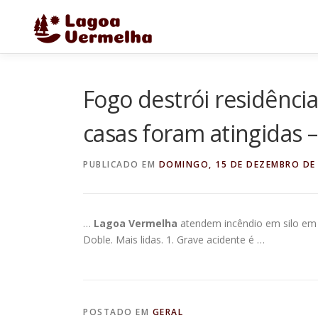
Pular
para
o
conteúdo
Fogo destrói residênc
casas foram atingidas 
PUBLICADO EM
DOMINGO, 15 DE DEZEMBRO DE
…
Lagoa Vermelha
atendem incêndio em silo em 
Doble. Mais lidas. 1. Grave acidente é …
POSTADO EM
GERAL