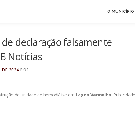
O MUNICÍPIO
 de declaração falsamente
NB Notícias
 DE 2024
POR
nstrução de unidade de hemodiálise em
Lagoa Vermelha
. Publicidade