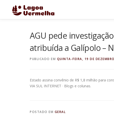
Pular
para
o
conteúdo
AGU pede investigação
atribuída a Galípolo – 
PUBLICADO EM
QUINTA-FEIRA, 19 DE DEZEMBRO
Estado assina convênio de R$ 1,8 milhão para co
VIA SUL INTERNET · Blogs e colunas.
POSTADO EM
GERAL