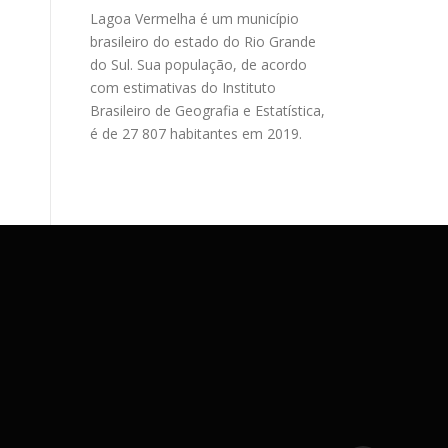
Lagoa Vermelha é um município
brasileiro do estado do Rio Grande
do Sul. Sua população, de acordo
com estimativas do Instituto
Brasileiro de Geografia e Estatística,
é de 27 807 habitantes em 2019.