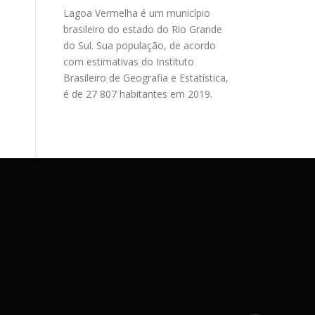
Lagoa Vermelha é um município
brasileiro do estado do Rio Grande
do Sul. Sua população, de acordo
com estimativas do Instituto
Brasileiro de Geografia e Estatística,
é de 27 807 habitantes em 2019.