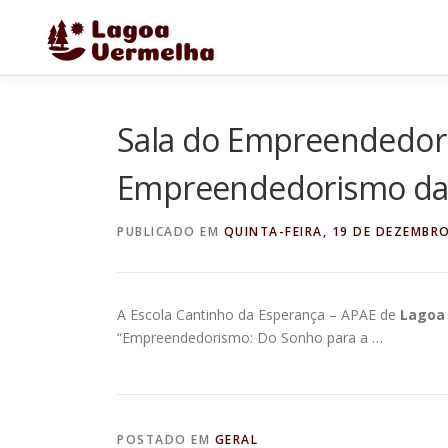
Pular
para
o
conteúdo
Sala do Empreendedor p
Empreendedorismo da 
PUBLICADO EM
QUINTA-FEIRA, 19 DE DEZEMBRO
A Escola Cantinho da Esperança – APAE de
Lagoa
“Empreendedorismo: Do Sonho para a …
POSTADO EM
GERAL