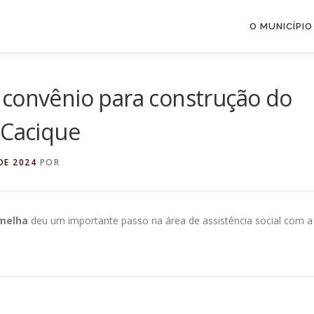
O MUNICÍPIO
 convênio para construção do
 Cacique
DE 2024
POR
melha
deu um importante passo na área de assistência social com a