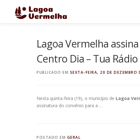
Pular
para
o
conteúdo
Lagoa Vermelha assina
Centro Dia – Tua Rádio
PUBLICADO EM
SEXTA-FEIRA, 20 DE DEZEMBRO 
Nesta quinta-feira (19), o município de
Lagoa Ver
assinatura do convênio para a …
POSTADO EM
GERAL