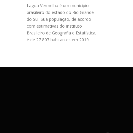
Lagoa Vermelha é um município
brasileiro do estado do Rio Grande
do Sul. Sua população, de acordo
com estimativas do Instituto
Brasileiro de Geografia e Estatística,
é de 27 807 habitantes em 2019.