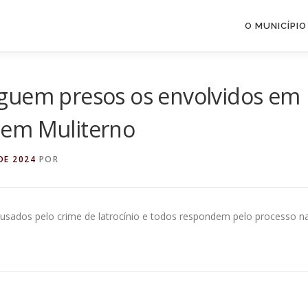
O MUNICÍPIO
guem presos os envolvidos em
ho em Muliterno
DE 2024
POR
cusados pelo crime de latrocínio e todos respondem pelo processo n