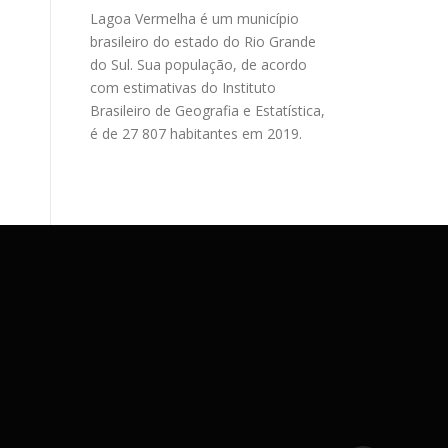
Lagoa Vermelha é um município
brasileiro do estado do Rio Grande
do Sul. Sua população, de acordo
com estimativas do Instituto
Brasileiro de Geografia e Estatística,
é de 27 807 habitantes em 2019.