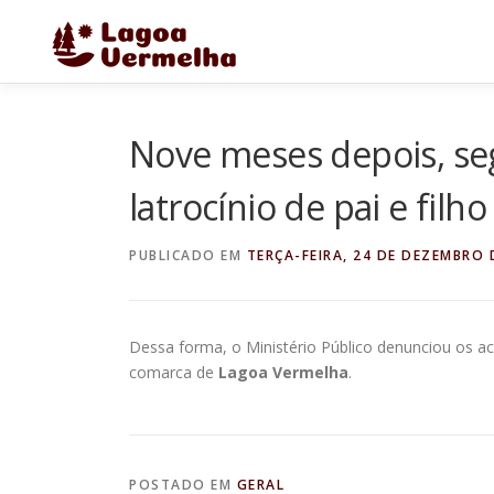
Pular
para
o
conteúdo
Nove meses depois, se
latrocínio de pai e fil
PUBLICADO EM
TERÇA-FEIRA, 24 DE DEZEMBRO 
Dessa forma, o Ministério Público denunciou os a
comarca de
Lagoa Vermelha
.
POSTADO EM
GERAL