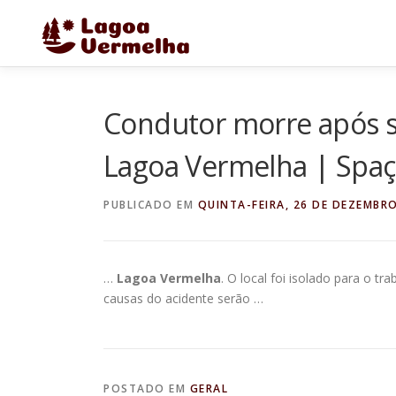
Pular
para
o
conteúdo
Condutor morre após s
Lagoa Vermelha | Spaç
PUBLICADO EM
QUINTA-FEIRA, 26 DE DEZEMBRO
…
Lagoa Vermelha
. O local foi isolado para o tr
causas do acidente serão …
POSTADO EM
GERAL