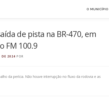
O MUNICÍPIO
aída de pista na BR-470, em
o FM 100.9
 DE 2024
POR
abalho da perícia. Não houve interrupção no fluxo da rodovia e as