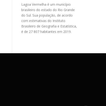
Lagoa Vermelha é um município
brasileiro do estado do Rio Grande
do Sul. Sua população, de acordo
com estimativas do Instituto
Brasileiro de Geografia e Estatística,
é de 27 807 habitantes em 2019.