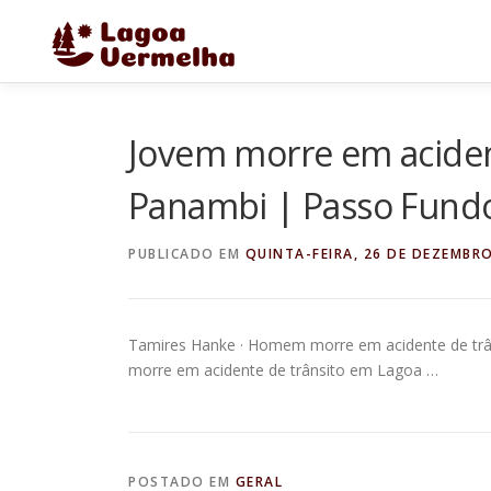
Pular
para
o
conteúdo
Jovem morre em aciden
Panambi | Passo Fund
PUBLICADO EM
QUINTA-FEIRA, 26 DE DEZEMBRO
Tamires Hanke · Homem morre em acidente de tr
morre em acidente de trânsito em Lagoa …
POSTADO EM
GERAL