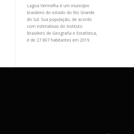
Lagoa Vermelha é um município
brasileiro do estado do Rio Grande
do Sul. Sua população, de acordo
com estimativas do Instituto
Brasileiro de Geografia e Estatística,
é de 27 807 habitantes em 2019.