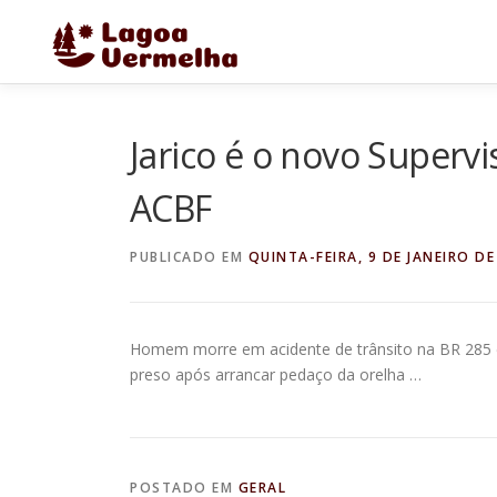
Pular
para
o
conteúdo
Jarico é o novo Superv
ACBF
PUBLICADO EM
QUINTA-FEIRA, 9 DE JANEIRO DE
Homem morre em acidente de trânsito na BR 28
preso após arrancar pedaço da orelha …
POSTADO EM
GERAL