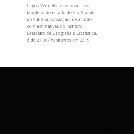
Lagoa Vermelha é um município
brasileiro do estado do Rio Grande
do Sul. Sua população, de acordo
com estimativas do Instituto
Brasileiro de Geografia e Estatística,
é de 27 807 habitantes em 2019.