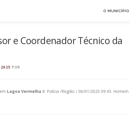
O MUNICÍPIO
isor e Coordenador Técnico da
 2025
POR
5 em
Lagoa Vermelha
8. Polícia /Região / 06/01/2025 09:43. Homem