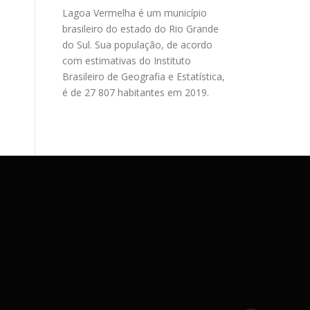
Lagoa Vermelha é um município
brasileiro do estado do Rio Grande
do Sul. Sua população, de acordo
com estimativas do Instituto
Brasileiro de Geografia e Estatística,
é de 27 807 habitantes em 2019.