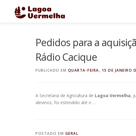
Pular
para
o
conteúdo
Pedidos para a aquisiç
Rádio Cacique
PUBLICADO EM
QUARTA-FEIRA, 15 DE JANEIRO 
A Secretaria de Agricultura de
Lagoa Vermelha
, 
alevinos, foi estendido até o …
POSTADO EM
GERAL