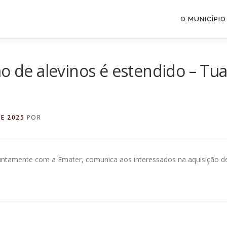
O MUNICÍPIO
ão de alevinos é estendido – Tu
DE 2025
POR
juntamente com a Emater, comunica aos interessados na aquisição d