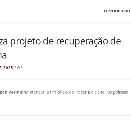
O MUNICÍPIO
liza projeto de recuperação de
ha
E 2025
POR
goa Vermelha
atendeu a um ofício do Poder Judiciário. Os policiais