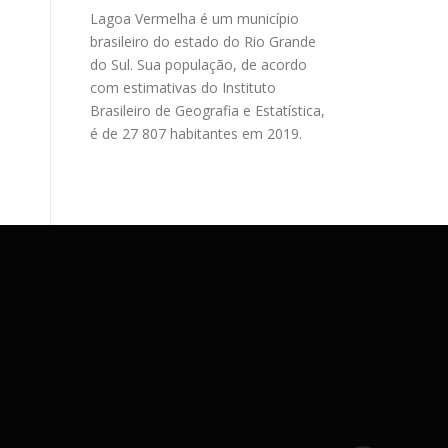
Lagoa Vermelha é um município
brasileiro do estado do Rio Grande
do Sul. Sua população, de acordo
com estimativas do Instituto
Brasileiro de Geografia e Estatística,
é de 27 807 habitantes em 2019.