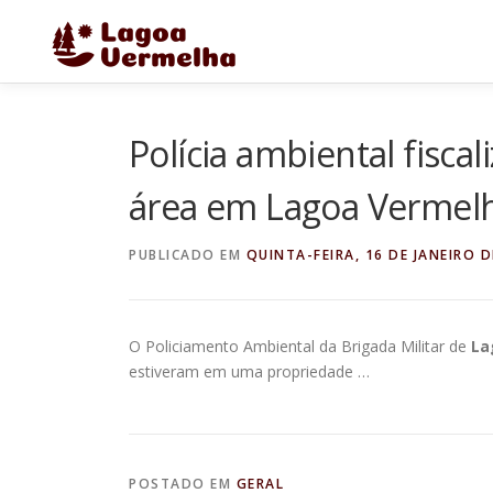
Pular
para
o
conteúdo
Polícia ambiental fisca
área em Lagoa Vermel
PUBLICADO EM
QUINTA-FEIRA, 16 DE JANEIRO D
O Policiamento Ambiental da Brigada Militar de
La
estiveram em uma propriedade …
POSTADO EM
GERAL