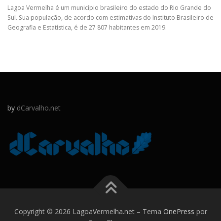
Lagoa Vermelha é um município brasileiro do estado do Rio Grande do
Sul. Sua população, de acordo com estimativas do Instituto Brasileiro de
Geografia e Estatística, é de 27 807 habitantes em 2019.
by
dCarvalho.net
Copyright © 2026 LagoaVermelha.net
–
Tema
OnePress
por