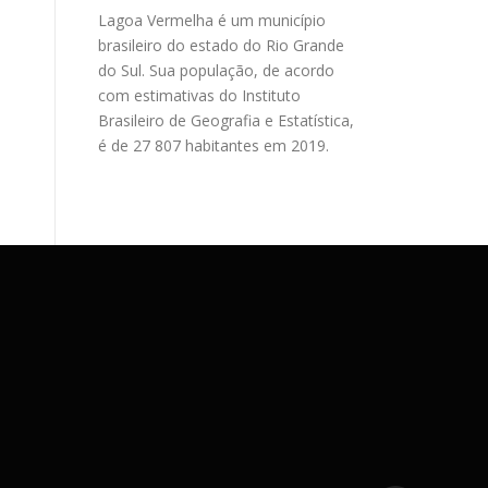
Lagoa Vermelha é um município
brasileiro do estado do Rio Grande
do Sul. Sua população, de acordo
com estimativas do Instituto
Brasileiro de Geografia e Estatística,
é de 27 807 habitantes em 2019.