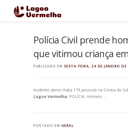
Pular
para
o
conteúdo
Polícia Civil prende h
que vitimou criança e
PUBLICADO EM
SEXTA-FEIRA, 24 DE JANEIRO DE
Acidente aéreo mata 179 pessoas na Coreia do Sul
Lagoa Vermelha
. POLÍCIA. Homem …
POSTADO EM
GERAL