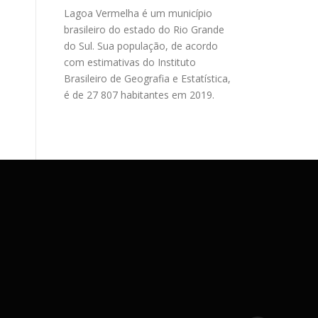
Lagoa Vermelha é um município
brasileiro do estado do Rio Grande
do Sul. Sua população, de acordo
com estimativas do Instituto
Brasileiro de Geografia e Estatística,
é de 27 807 habitantes em 2019.