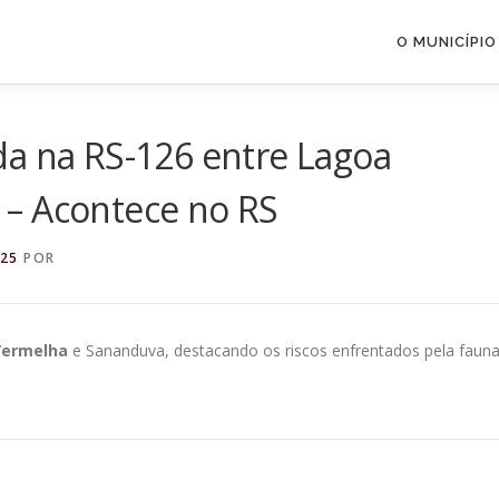
O MUNICÍPIO
da na RS-126 entre Lagoa
– Acontece no RS
025
POR
Vermelha
e Sananduva, destacando os riscos enfrentados pela faun