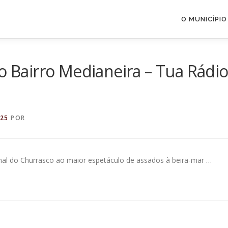
O MUNICÍPIO
no Bairro Medianeira – Tua Rádi
025
POR
onal do Churrasco ao maior espetáculo de assados à beira-mar …