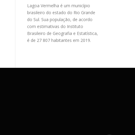
Lagoa Vermelha é um município
brasileiro do estado do Rio Grande
do Sul. Sua população, de acordo
com estimativas do Instituto
Brasileiro de Geografia e Estatística,
é de 27 807 habitantes em 2019.