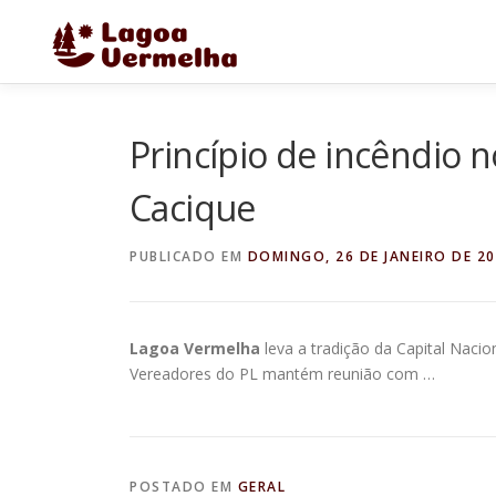
Pular
para
o
conteúdo
Princípio de incêndio 
Cacique
PUBLICADO EM
DOMINGO, 26 DE JANEIRO DE 2
Lagoa Vermelha
leva a tradição da Capital Naci
Vereadores do PL mantém reunião com …
POSTADO EM
GERAL