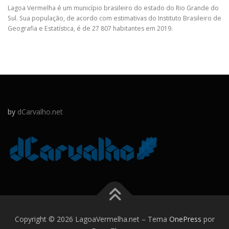
Lagoa Vermelha é um município brasileiro do estado do Rio Grande do
Sul. Sua população, de acordo com estimativas do Instituto Brasileiro de
Geografia e Estatística, é de 27 807 habitantes em 2019.
by
dCarvalho.net
Copyright © 2026 LagoaVermelha.net
–
Tema
OnePress
por